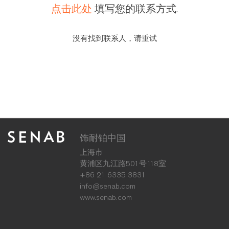
点击此处
填写您的联系方式.
没有找到联系人，请重试
饰耐铂中国
上海市
黄浦区九江路501号118室
+86 21 6335 3831
info@senab.com
www.senab.com