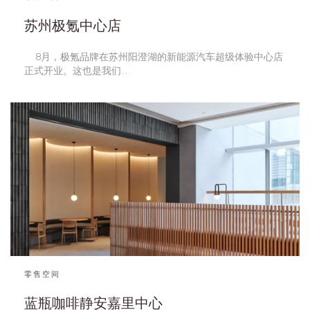
苏州极氪中心店
    8月，极氪品牌在苏州阳澄湖的新能源汽车超级体验中心店
正式开业。这也是我们…
零售空间
蓝瓶咖啡静安嘉里中心