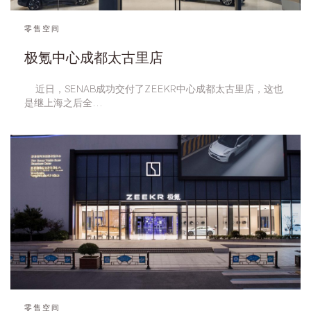
零售空间
极氪中心成都太古里店
    近日，SENAB成功交付了ZEEKR中心成都太古里店，这也
是继上海之后全…
零售空间