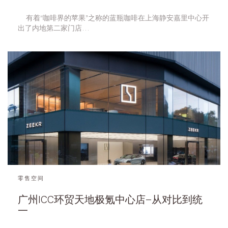
    有着“咖啡界的苹果”之称的蓝瓶咖啡在上海静安嘉里中心开
出了内地第二家门店…
零售空间
广州ICC环贸天地极氪中心店–从对比到统
一