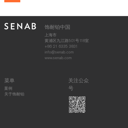
饰耐铂中国
上海市
黄浦区九江路501号118室
+86 21 6335 3831
info@senab.com
www.senab.com
菜单
关注公众
号
案例
关于饰耐铂